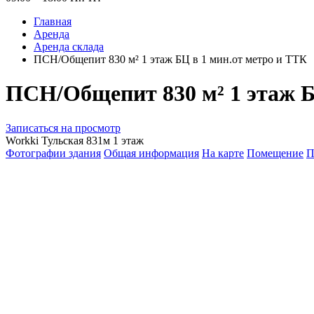
Главная
Аренда
Аренда склада
ПСН/Общепит 830 м² 1 этаж БЦ в 1 мин.от метро и ТТК
ПСН/Общепит 830 м² 1 этаж Б
Записаться на просмотр
Workki Тульская 831м 1 этаж
Фотографии здания
Общая информация
На карте
Помещение
П