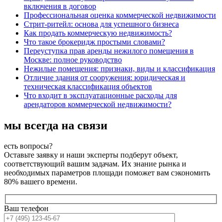
включения в договор
Профессиональная оценка коммерческой недвижимости
Стрит-ритейл: основа для успешного бизнеса
Как продать коммерческую недвижимость?
Что такое брокеридж простыми словами?
Переуступка прав аренды нежилого помещения в
Москве: полное руководство
Нежилые помещения: признаки, виды и классификация
Отличие здания от сооружения: юридическая и
техническая классификация объектов
Что входит в эксплуатационные расходы для
арендаторов коммерческой недвижимости?
мы всегда на связи
есть вопросы?
Оставьте заявку и наши эксперты подберут объект,
соответствующий вашим задачам. Их знание рынка и
необходимых параметров площади поможет вам сэкономить
80% вашего времени.
Ваш телефон