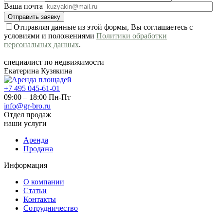
Ваша почта
Отправляя данные из этой формы, Вы соглашаетесь с
условиями и положениями
Политики обработки
персональных данных
.
специалист по недвижимости
Екатерина Кузякина
+7 495 045-61-01
09:00 – 18:00 Пн-Пт
info@gr-bro.ru
Отдел продаж
наши услуги
Аренда
Продажа
Информация
О компании
Статьи
Контакты
Сотрудничество