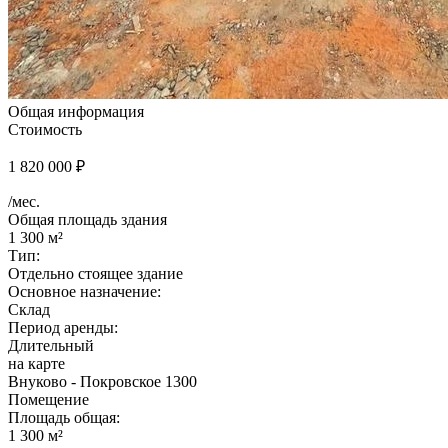
Общая информация
Стоимость
1 820 000 ₽
/мес.
Общая площадь здания
1 300 м²
Тип:
Отдельно стоящее здание
Основное назначение:
Склад
Период аренды:
Длительный
на карте
Внуково - Покровское 1300
Помещение
Площадь общая:
1 300 м²