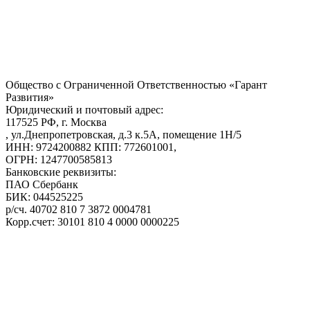
Общество с Ограниченной Ответственностью «Гарант
Развития»
Юридический и почтовый адрес:
117525 РФ, г. Москва
, ул.Днепропетровская, д.3 к.5А, помещение 1Н/5
ИНН: 9724200882 КПП: 772601001,
ОГРН: 1247700585813
Банковские реквизиты:
ПАО Сбербанк
БИК: 044525225
р/сч. 40702 810 7 3872 0004781
Корр.счет: 30101 810 4 0000 0000225