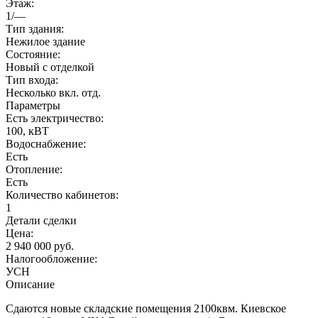
Этаж:
1/—
Тип здания:
Нежилое здание
Состояние:
Новый с отделкой
Тип входа:
Несколько вкл. отд.
Параметры
Есть электричество:
100, кВТ
Водоснабжение:
Есть
Отопление:
Есть
Количество кабинетов:
1
Детали сделки
Цена:
2 940 000 руб.
Налогообложение:
УСН
Описание
Сдаются новые складские помещения 2100квм. Киевское