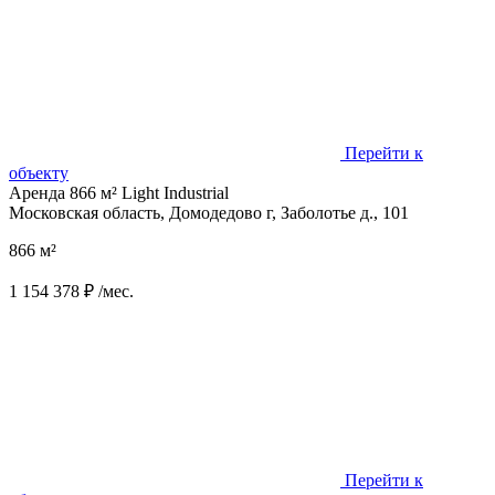
Перейти к
объекту
Аренда 866 м² Light Industrial
Московская область, Домодедово г, Заболотье д., 101
866 м²
1 154 378 ₽ /мес.
Перейти к