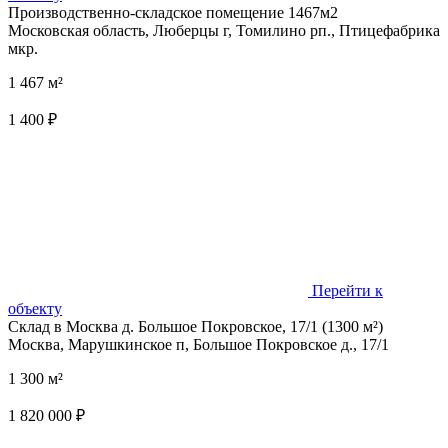
Производственно-складское помещение 1467м2
Московская область, Люберцы г, Томилино рп., Птицефабрика
мкр.
1 467 м²
1 400 ₽
Перейти к
объекту
Склад в Москва д. Большое Покровское, 17/1 (1300 м²)
Москва, Марушкинское п, Большое Покровское д., 17/1
1 300 м²
1 820 000 ₽