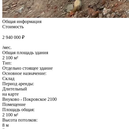
Общая информация
Стоимость
2 940 000 ₽
/мес.
Общая площадь здания
2 100 м²
Тип:
Отдельно стоящее здание
Основное назначение:
Склад
Период аренды:
Длительный
на карте
Внуково - Покровское 2100
Помещение
Площадь общая:
2 100 м²
Высота потолков:
8 м