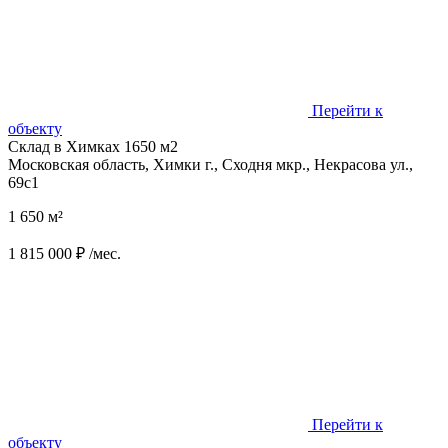
Перейти к
объекту
Склад в Химках 1650 м2
Московская область, Химки г., Сходня мкр., Некрасова ул.,
69с1
1 650 м²
1 815 000 ₽ /мес.
Перейти к
объекту