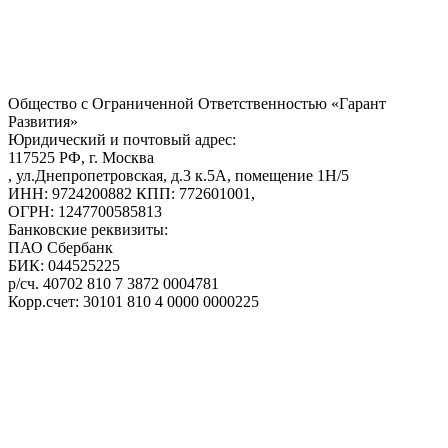
Общество с Ограниченной Ответственностью «Гарант
Развития»
Юридический и почтовый адрес:
117525 РФ, г. Москва
, ул.Днепропетровская, д.3 к.5А, помещение 1Н/5
ИНН: 9724200882 КПП: 772601001,
ОГРН: 1247700585813
Банковские реквизиты:
ПАО Сбербанк
БИК: 044525225
р/сч. 40702 810 7 3872 0004781
Корр.счет: 30101 810 4 0000 0000225