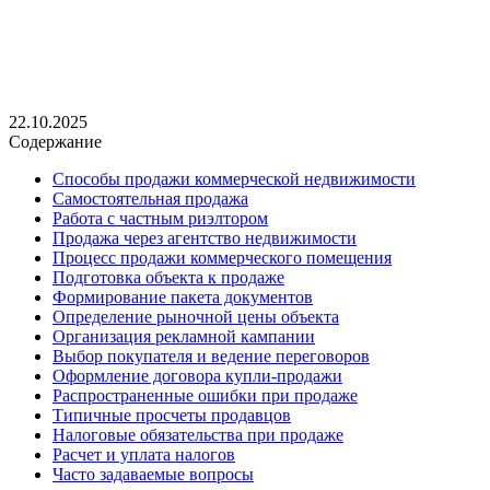
22.10.2025
Содержание
Способы продажи коммерческой недвижимости
Самостоятельная продажа
Работа с частным риэлтором
Продажа через агентство недвижимости
Процесс продажи коммерческого помещения
Подготовка объекта к продаже
Формирование пакета документов
Определение рыночной цены объекта
Организация рекламной кампании
Выбор покупателя и ведение переговоров
Оформление договора купли-продажи
Распространенные ошибки при продаже
Типичные просчеты продавцов
Налоговые обязательства при продаже
Расчет и уплата налогов
Часто задаваемые вопросы