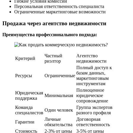
Гибкие условия комиссии
Персональная ответственность специалиста
Ограниченные маркетинговые возможности
Продажа через агентство недвижимости
Преимущества профессионального подхода:
Частный
Агентство
Критерий
риэлтор
недвижимости
Полный доступ к
базам данных,
Ресурсы
Ограниченные
маркетинговым
инструментам
Полноценное
Юридическая
Минимальная
юридическое
поддержка
сопровождение
Команда
Группа экспертов
Один человек
специалистов
разного профиля
Личные
Договорная
Гарантии
обязательства
ответственность
Стоимость
2-3% от цены
3-5% от цены