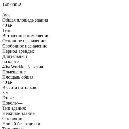
140 000 ₽
/мес.
Общая площадь здания
40 м²
Тип:
Встроенное помещение
Основное назначение:
Свободное назначение
Период аренды:
Длительный
на карте
40м Workki Тульская
Помещение
Площадь общая:
40 м²
Высота потолков:
3 м
Этаж:
Цоколь/—
Тип здания:
Нежилое здание
Состояние:
Новый без отделки
Тип входа: