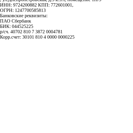
ИНН: 9724200882 КПП: 772601001,
ОГРН: 1247700585813
Банковские реквизиты:
ПАО Сбербанк
БИК: 044525225
р/сч. 40702 810 7 3872 0004781
Корр.счет: 30101 810 4 0000 0000225