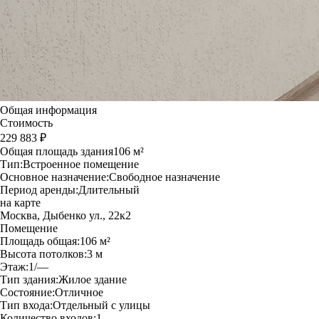
Общая информация
Стоимость
229 883 ₽
Общая площадь здания
106 м²
Тип:
Встроенное помещение
Основное назначение:
Свободное назначение
Период аренды:
Длительный
на карте
Москва, Дыбенко ул., 22к2
Помещение
Площадь общая:
106 м²
Высота потолков:
3 м
Этаж:
1/—
Тип здания:
Жилое здание
Состояние:
Отличное
Тип входа:
Отдельный с улицы
Количество входов:
1