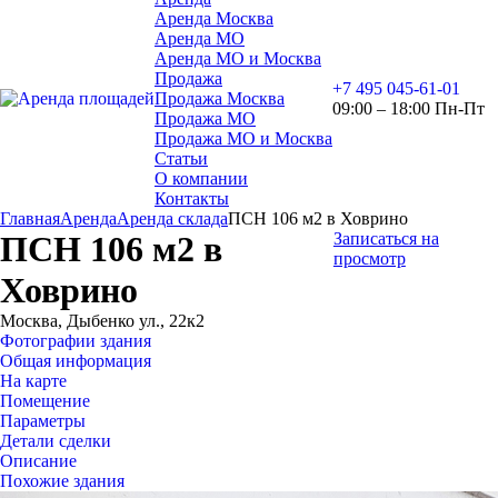
Аренда Москва
Аренда МО
Аренда МО и Москва
Продажа
+7 495 045-61-01
Продажа Москва
09:00 – 18:00 Пн-Пт
Продажа МО
Продажа МО и Москва
Статьи
О компании
Контакты
Главная
Аренда
Аренда склада
ПСН 106 м2 в Ховрино
ПСН 106 м2 в
Записаться на
просмотр
Ховрино
Москва, Дыбенко ул., 22к2
Фотографии здания
Общая информация
На карте
Помещение
Параметры
Детали сделки
Описание
Похожие здания