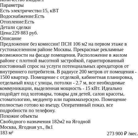
Параметры
Есть электричество:
15, кВТ
Водоснабжение:
Есть
Отопление:
Есть
Детали сделки
Цена:
229 883 руб.
Описание
Предложение без комиссии! ПСН 106 м2 на первом этаже в
густонаселенном районе Москвы. Прекрасные рекламные
возможности на фасаде помещения. Расположение в жилом
районе с плотной высотной застройкой, гарантированный
постоянный спрос на услуги потенциальных арендаторов от
внутреннего потребителя. В радиусе 200 метров от помещения -
1500 квартир. Помещение с отделкой, кабинетная планировка,
отдельный вход с улицы, потолки - 2.7 м, все необходимые
коммуникации, выделенная мощность - 15 кВт. Идеально
подойдет под хозтовары, товары для детей, салон красоты,
стоматологию, медцентр или парикмахерскую. Помещение
полностью готово ко въезду. Оперативный показ. все
подробности по телефону.
Похожие объекты
Свободного назначения 182м2 на Ягодной
Москва, Ягодная ул., 8к1
183 м²
273 900 ₽ /мес.