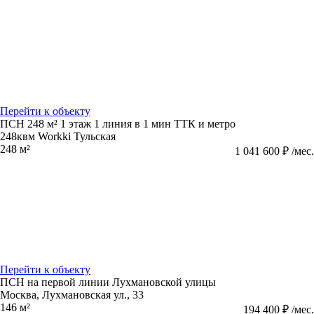
Перейти к объекту
ПСН 248 м² 1 этаж 1 линия в 1 мин ТТК и метро
248квм Workki Тульская
248 м²
1 041 600 ₽ /мес.
Перейти к объекту
ПСН на первой линии Лухмановской улицы
Москва, Лухмановская ул., 33
146 м²
194 400 ₽ /мес.